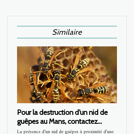
Similaire
Pour la destruction d’un nid de
guêpes au Mans, contactez
Sherlock Détecte !
La présence d’un nid de guêpes à proximité d’une