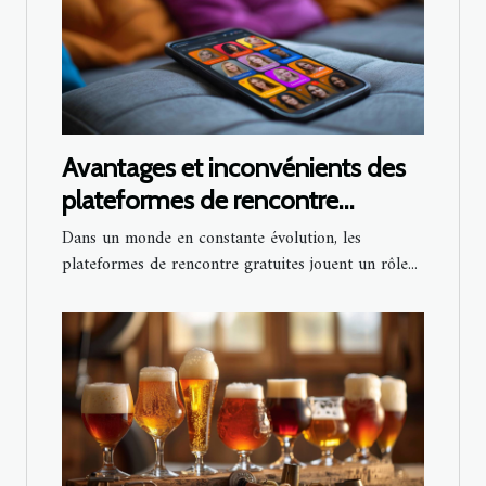
Avantages et inconvénients des
plateformes de rencontre
gratuites pour célibataires
Dans un monde en constante évolution, les
plateformes de rencontre gratuites jouent un rôle...