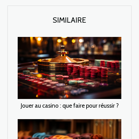
SIMILAIRE
Jouer au casino : que faire pour réussir ?