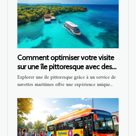
Comment optimiser votre visite
sur une île pittoresque avec des
navettes maritimes ?
Explorer une île pittoresque grâce à un service de
navettes maritimes offre une expérience unique...