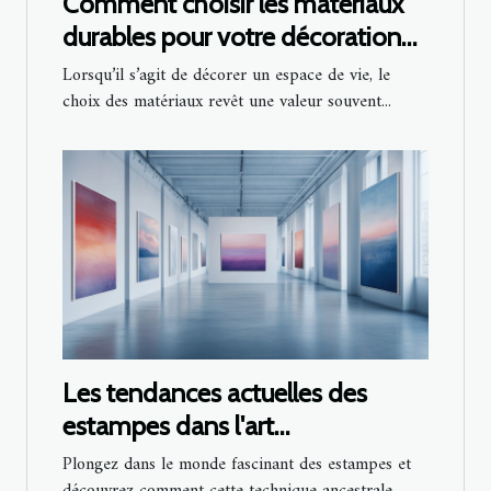
Comment choisir les matériaux
durables pour votre décoration
intérieure
Lorsqu’il s’agit de décorer un espace de vie, le
choix des matériaux revêt une valeur souvent...
Les tendances actuelles des
estampes dans l'art
contemporain
Plongez dans le monde fascinant des estampes et
découvrez comment cette technique ancestrale...