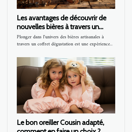
Les avantages de découvrir de
nouvelles bières à travers un
coffret dégustation
Plonger dans l'univers des bières artisanales à
travers un coffret dégustation est une expérience...
Le bon oreiller Cousin adapté,
comment en faire un choix ?