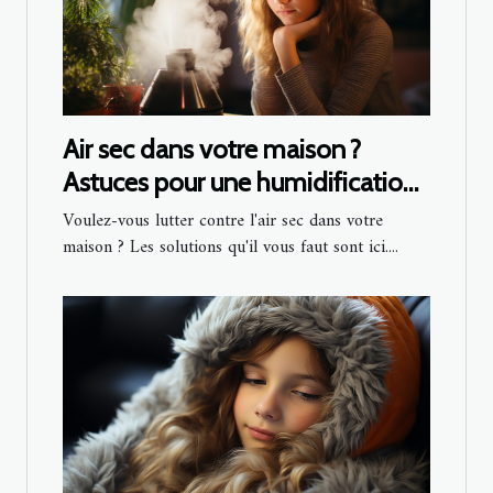
Air sec dans votre maison ?
Astuces pour une humidification
saine
Voulez-vous lutter contre l'air sec dans votre
maison ? Les solutions qu'il vous faut sont ici....