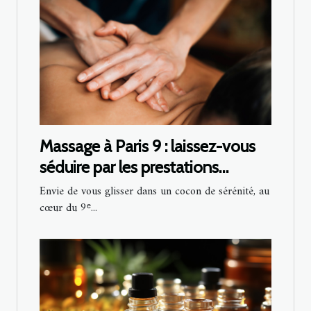
Massage à Paris 9 : laissez-vous
séduire par les prestations
d’Olivier Lecocq !
Envie de vous glisser dans un cocon de sérénité, au
cœur du 9ᵉ...