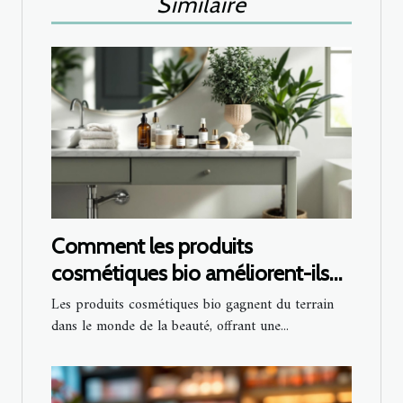
Similaire
Comment les produits
cosmétiques bio améliorent-ils
votre routine quotidienne ?
Les produits cosmétiques bio gagnent du terrain
dans le monde de la beauté, offrant une...