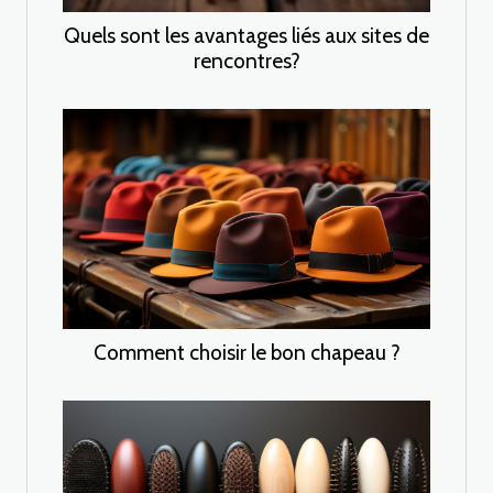
Quels sont les avantages liés aux sites de
rencontres?
Comment choisir le bon chapeau ?