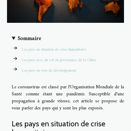
Sommaire
Les pays en situation de crise humanitaire
Les pays avec un vol en provenance de la Chine
Les pays en voie de développement
Le coronavirus est classé par l’Organisation Mondiale de la
Santé comme étant une pandémie. Susceptible d’une
propagation à grande vitesse, cet article se propose de
vous parler des pays qui y sont les plus exposés.
Les pays en situation de crise