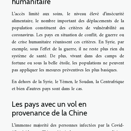
humanitaire
L’accès limité aux soins, le niveau élevé d’insécurité
alimentaire, le nombre important des déplacements de la
population constituent des critères de vulnérabilité au
coronavirus. Les pays en situation de conflit, de guerre ou
de crise humanitaire réunissent ces critères. En Syrie, par
exemple, sous l’effet de la guerre, il ne reste plus rien du
système de santé. De plus, vivant dans des camps de
fortune ou sous la belle étoile, les populations ne peuvent
pas appliquer les mesures préventives les plus basiques.
En dehors de la Syrie, le Yémen, le Soudan, la Centrafrique
et bien d’autres pays sont dans le cas.
Les pays avec un vol en
provenance de la Chine
L’immense majorité des personnes infectées par la Covid-