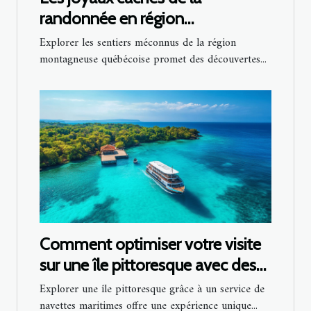
randonnée en région
montagneuse québécoise
Explorer les sentiers méconnus de la région
montagneuse québécoise promet des découvertes...
Comment optimiser votre visite
sur une île pittoresque avec des
navettes maritimes ?
Explorer une île pittoresque grâce à un service de
navettes maritimes offre une expérience unique...