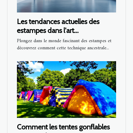
Les tendances actuelles des
estampes dans l'art
contemporain
Plongez dans le monde fascinant des estampes et
découvrez comment cette technique ancestrale...
Comment les tentes gonflables