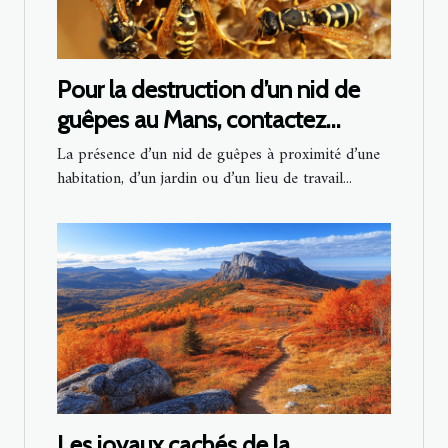
Pour la destruction d’un nid de
guêpes au Mans, contactez
Sherlock Détecte !
La présence d’un nid de guêpes à proximité d’une
habitation, d’un jardin ou d’un lieu de travail...
Les joyaux cachés de la