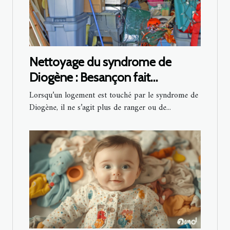
Nettoyage du syndrome de
Diogène : Besançon fait
confiance à cette entreprise !
Lorsqu’un logement est touché par le syndrome de
Diogène, il ne s’agit plus de ranger ou de...