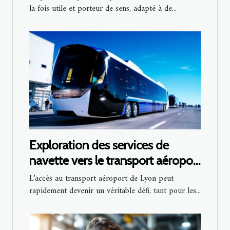
la fois utile et porteur de sens, adapté à de...
Exploration des services de
navette vers le transport aéroport
de Lyon
L’accès au transport aéroport de Lyon peut
rapidement devenir un véritable défi, tant pour les...