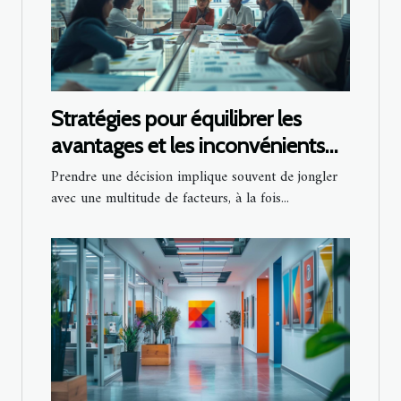
Stratégies pour équilibrer les
avantages et les inconvénients
dans la prise de décision
Prendre une décision implique souvent de jongler
avec une multitude de facteurs, à la fois...