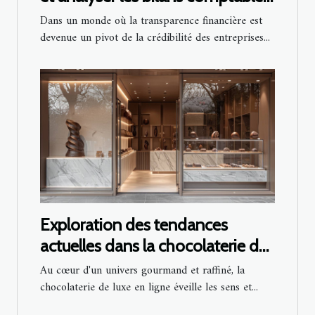
d'entreprises
Dans un monde où la transparence financière est
devenue un pivot de la crédibilité des entreprises...
Exploration des tendances
actuelles dans la chocolaterie de
luxe en ligne
Au cœur d'un univers gourmand et raffiné, la
chocolaterie de luxe en ligne éveille les sens et...