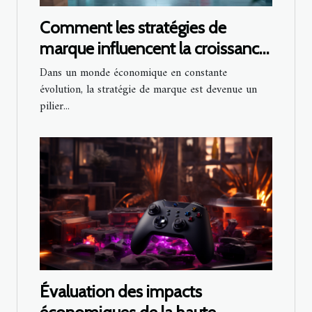
Comment les stratégies de
marque influencent la croissance
des entreprises
Dans un monde économique en constante
évolution, la stratégie de marque est devenue un
pilier...
Évaluation des impacts