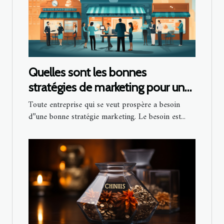
Quelles sont les bonnes
stratégies de marketing pour une
petite entreprise ?
Toute entreprise qui se veut prospère a besoin
d’’une bonne stratégie marketing. Le besoin est...