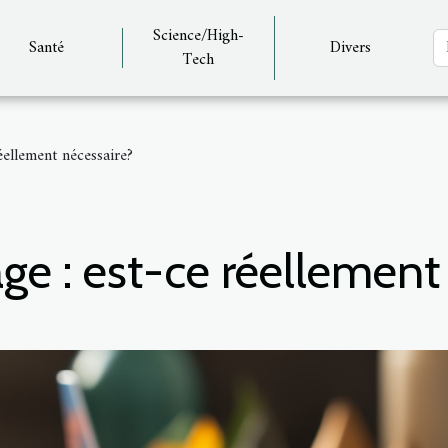
Science/High-
Santé
Divers
Tech
éellement nécessaire?
e : est-ce réellement