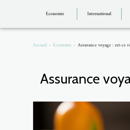
Economie
International
Accueil
Economie
Assurance voyage : est-ce r
Assurance voyag