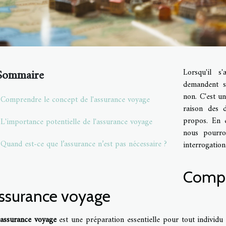
Sommaire
Lorsqu'il 
demandent si
non. C'est un
Comprendre le concept de l'assurance voyage
raison des 
propos. En e
L'importance potentielle de l'assurance voyage
nous pourro
Quand est-ce que l’assurance n’est pas nécessaire ?
interrogation
Compr
assurance voyage
assurance voyage
est une préparation essentielle pour tout individu