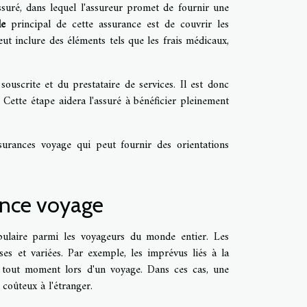
suré, dans lequel l'assureur promet de fournir une
le
principal de cette assurance est de couvrir les
eut inclure des éléments tels que les frais médicaux,
uscrite et du prestataire de services. Il est donc
Cette étape aidera l'assuré à bénéficier pleinement
ssurances voyage qui peut fournir des orientations
ance voyage
ulaire parmi les voyageurs du monde entier. Les
es et variées. Par exemple, les imprévus liés à la
 à tout moment lors d'un voyage. Dans ces cas, une
 coûteux à l'étranger.