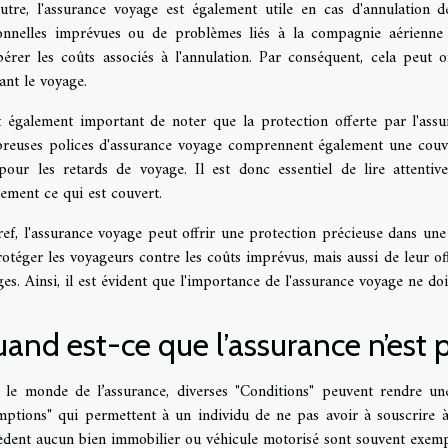
utre, l'assurance voyage est également utile en cas d'annulation 
onnelles imprévues ou de problèmes liés à la compagnie aérienne 
érer les coûts associés à l'annulation. Par conséquent, cela peut of
ant le voyage.
st également important de noter que la protection offerte par l'assu
reuses polices d'assurance voyage comprennent également une couver
pour les retards de voyage. Il est donc essentiel de lire attenti
ement ce qui est couvert.
ef, l'assurance voyage peut offrir une protection précieuse dans une
otéger les voyageurs contre les coûts imprévus, mais aussi de leur off
es. Ainsi, il est évident que l'importance de l'assurance voyage ne doi
and est-ce que l’assurance n’est 
 le monde de l’assurance, diverses "Conditions" peuvent rendre une 
mptions" qui permettent à un individu de ne pas avoir à souscrire 
èdent aucun bien immobilier ou véhicule motorisé sont souvent exemp