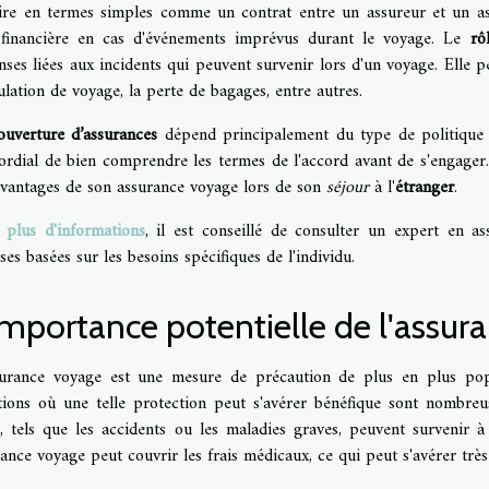
aire en termes simples comme un contrat entre un assureur et un as
 financière en cas d'événements imprévus durant le voyage. Le
rô
ses liées aux incidents qui peuvent survenir lors d'un voyage. Elle p
ulation de voyage, la perte de bagages, entre autres.
ouverture d’assurances
dépend principalement du type de politique so
rdial de bien comprendre les termes de l'accord avant de s'engager. 
avantages de son assurance voyage lors de son
séjour
à l'
étranger
.
r
plus d'informations
, il est conseillé de consulter un expert en a
ses basées sur les besoins spécifiques de l'individu.
importance potentielle de l'assur
surance voyage est une mesure de précaution de plus en plus pop
ations où une telle protection peut s'avérer bénéfique sont nombreus
é, tels que les accidents ou les maladies graves, peuvent survenir
ance voyage peut couvrir les frais médicaux, ce qui peut s'avérer très