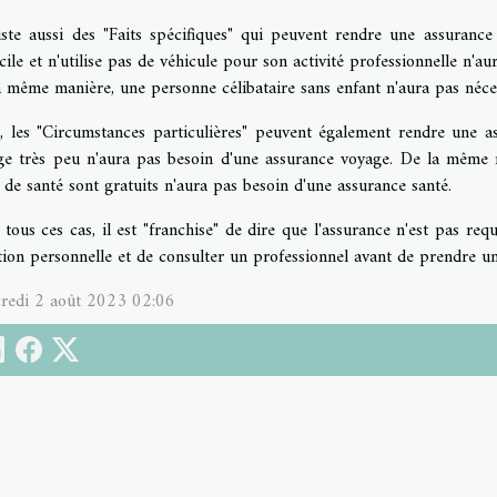
xiste aussi des "Faits spécifiques" qui peuvent rendre une assurance
ile et n'utilise pas de véhicule pour son activité professionnelle n'a
a même manière, une personne célibataire sans enfant n'aura pas néce
n, les "Circumstances particulières" peuvent également rendre une 
ge très peu n'aura pas besoin d'une assurance voyage. De la même 
 de santé sont gratuits n'aura pas besoin d'une assurance santé.
tous ces cas, il est "franchise" de dire que l'assurance n'est pas re
tion personnelle et de consulter un professionnel avant de prendre un
redi 2 août 2023 02:06