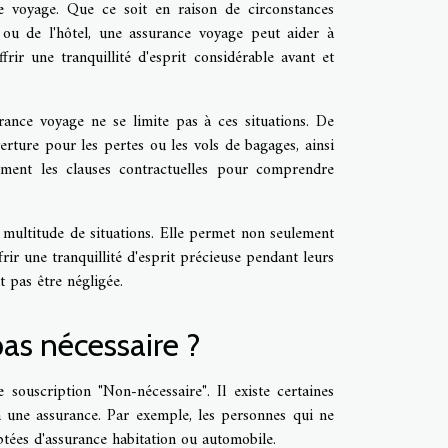
de voyage. Que ce soit en raison de circonstances
ou de l'hôtel, une assurance voyage peut aider à
frir une tranquillité d'esprit considérable avant et
rance voyage ne se limite pas à ces situations. De
ture pour les pertes ou les vols de bagages, ainsi
vement les clauses contractuelles pour comprendre
 multitude de situations. Elle permet non seulement
rir une tranquillité d'esprit précieuse pendant leurs
t pas être négligée.
pas nécessaire ?
souscription "Non-nécessaire". Il existe certaines
à une assurance. Par exemple, les personnes qui ne
tées d'assurance habitation ou automobile.